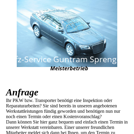
Kfz-Service Guntram Sprenger
Meisterbetrieb
Anfrage
Ihr PKW bzw. Transporter benötigt eine Inspektion oder
Reparaturarbeiten? Sie sind bereits in unseren angebotenen
Werkstattleistungen fündig geworden und benötigen nun nur
noch einen Termin oder einen Kostenvoranschlag?
Dann können Sie hier ganz bequem und einfach einen Termin in
unserer Werkstatt vereinbaren. Einer unserer freundlichen
Mitarbeiter meldet sich dann bei Ihnen, um den Termin zu