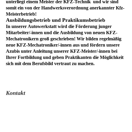
unterliegt einem Meister der KFZ-Technik und wir sind
somit ein von der Handwerksverordnung anerkannter Kfz-
Meisterbetrieb!
Ausbildungsbetrieb und Praktikumsbetrieb
In unserer Autowerkstatt wird die Förderung junger
Mitarbeiter/-innen und die Ausbildung von neuen KFZ-
Mechatronikern groß geschrieben! Wir bilden regelmäßig
neue KFZ-Mechatroniker/-innen aus und fördern unsere
Azubis unter Anleitung unserer KFZ-Meister/-innen bei
Ihrer Fortbildung und geben Praktikanten die Möglichkeit
sich mit dem Berufsbild vertraut zu machen.
Kontakt
Kfz.-Service Guntram Sprenger
Stahlheimer Straße 1
10439 Berlin
Telefon:0304445272
Fax: 0304450489