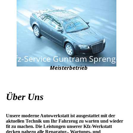
Kfz-Service Guntram Sprenger
Meisterbetrieb
Über Uns
Unsere moderne Autowerkstatt ist ausgestattet mit der
aktuellen Technik um Ihr Fahrzeug zu warten und wieder
fit zu machen. Die Leistungen unserer Kfz-Werkstatt
decken nahezu alle Reparatur-, Wartungs- und