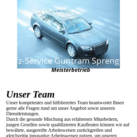
Kfz-Service Guntram Sprenger
Meisterbetrieb
Unser Team
Unser kompetentes und hilfsbereites Team beantwortet Ihnen
gerne alle Fragen rund um unser Angebot sowie unseren
Dienstleistungen.
Durch die gesunde Mischung aus erfahrenen Mitarbeitern,
jungen Gesellen sowie qualifizierten Kaufleuten können wir auf
bewährte, ausgereifte Arbeitsweisen zurückgreifen und
gleichzeitig innovative Arbeitsweisen nutzen, um unseren